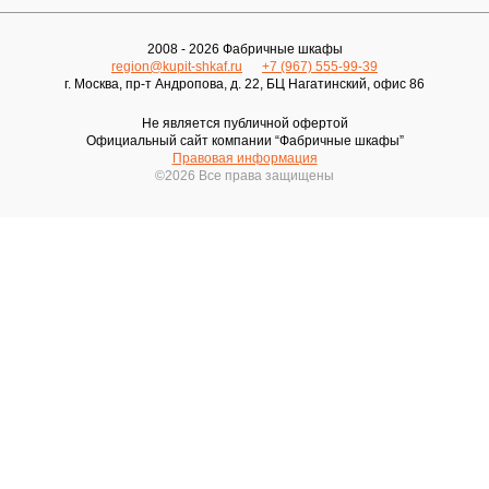
2008 - 2026 Фабричные шкафы
region@kupit-shkaf.ru
+7 (967) 555-99-39
г. Москва, пр-т Андропова, д. 22, БЦ Нагатинский, офис 86
Не является публичной офертой
Официальный сайт компании “Фабричные шкафы”
Правовая информация
©2026 Все права защищены
Записаться
на бесплатный замер
Выезжаем в день обращения