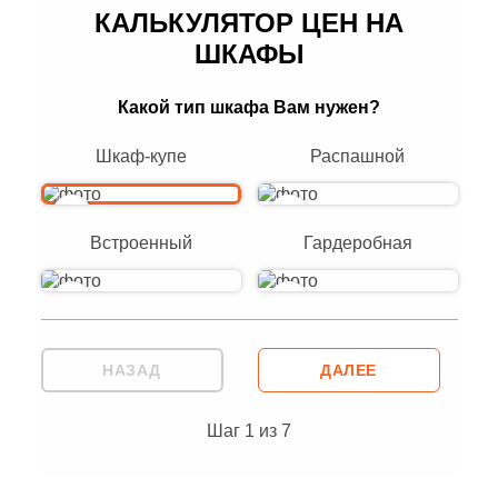
КАЛЬКУЛЯТОР ЦЕН НА
ШКАФЫ
Какой тип шкафа Вам нужен?
Шкаф-купе
Распашной
Встроенный
Гардеробная
НАЗАД
ДАЛЕЕ
Шаг
1
из
7