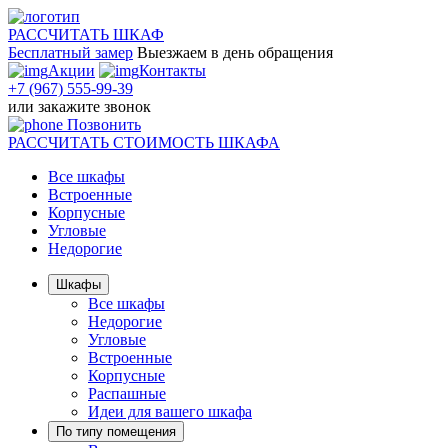
РАССЧИТАТЬ
ШКАФ
Бесплатный замер
Выезжаем
в день обращения
Акции
Контакты
+7 (967) 555-99-39
или
закажите звонок
Позвонить
РАССЧИТАТЬ
СТОИМОСТЬ ШКАФА
Все шкафы
Встроенные
Корпусные
Угловые
Недорогие
Шкафы
Все шкафы
Недорогие
Угловые
Встроенные
Корпусные
Распашные
Идеи для вашего шкафа
По типу помещения