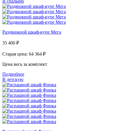
В спальню
Раздвижной шкаф-купе Мега
35 400
₽
Старая цена: 64 364
₽
Цена весь за комплект
Подробнее
В детскую