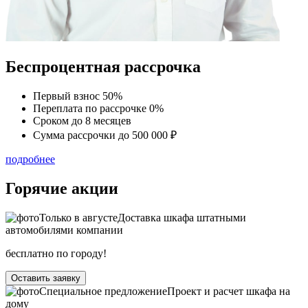
Беспроцентная рассрочка
Первый взнос
50%
Переплата по рассрочке
0%
Сроком до
8 месяцев
Сумма рассрочки
до 500 000 ₽
подробнее
Горячие акции
Только в
августе
Доставка шкафа штатными
автомобилями компании
бесплатно по городу!
Оставить заявку
Специальное предложение
Проект и расчет шкафа на
дому