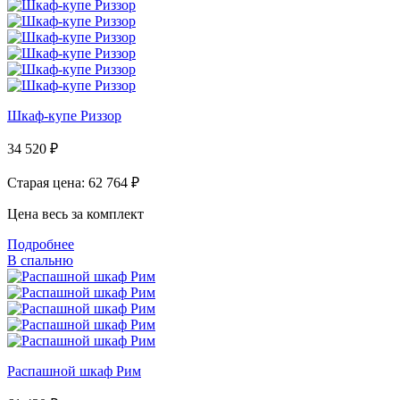
Шкаф-купе Риззор
34 520
₽
Старая цена: 62 764
₽
Цена весь за комплект
Подробнее
В спальню
Распашной шкаф Рим