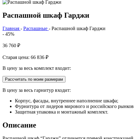
Распашной шкаф Гарджи
Главная
-
Распашные
-
Распашной шкаф Гарджи
- 45%
36 760
₽
Старая цена: 66 836
₽
В цену за весь комплект входит:
Рассчитать по моим размерам
В цену за весь гарнитур входит:
Корпус, фасады, внутреннее наполнение шкафа;
Фурнитура от лидеров мирового и российского рынков
Защитная упаковка и монтажный комплект.
Описание
Распашной шкаф “Гарджи” отличается прямой конструкцией