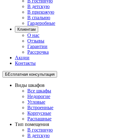
В гостиную
В детскую
В прихожую
В спальню
Гардеробные
Клиентам
О нас
Отзывы
Гарантии
Рассрочка
Акции
Контакты
БЕсплатная консультация
Виды шкафов
Все шкафы
Недорогие
Угловые
Встроенные
Корпусные
Распашные
Тип помещения
В гостиную
В детскую