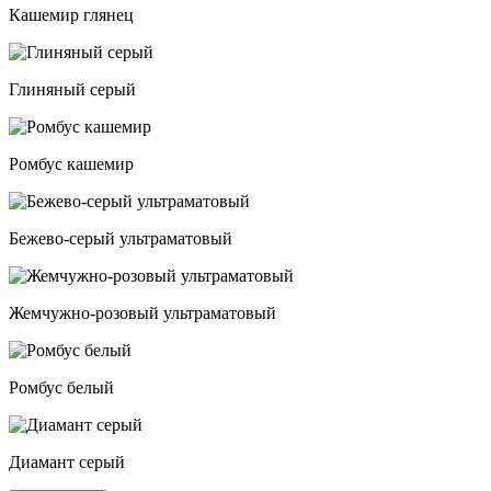
Кашемир глянец
Глиняный серый
Ромбус кашемир
Бежево-серый ультраматовый
Жемчужно-розовый ультраматовый
Ромбус белый
Диамант серый