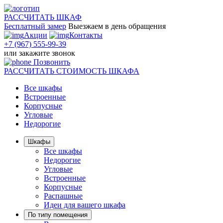
РАССЧИТАТЬ
ШКАФ
Бесплатный замер
Выезжаем
в день обращения
Акции
Контакты
+7 (967) 555-99-39
или
закажите звонок
Позвонить
РАССЧИТАТЬ
СТОИМОСТЬ ШКАФА
Все шкафы
Встроенные
Корпусные
Угловые
Недорогие
Шкафы
Все шкафы
Недорогие
Угловые
Встроенные
Корпусные
Распашные
Идеи для вашего шкафа
По типу помещения