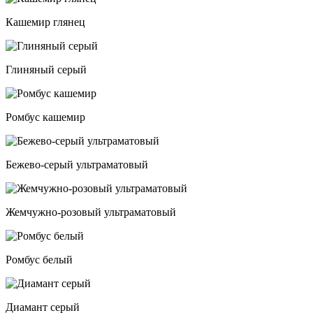
Кашемир глянец
Глиняный серый
Ромбус кашемир
Бежево-серый ультраматовый
Жемчужно-розовый ультраматовый
Ромбус белый
Диамант серый