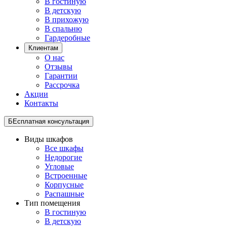
В гостиную
В детскую
В прихожую
В спальню
Гардеробные
Клиентам
О нас
Отзывы
Гарантии
Рассрочка
Акции
Контакты
БЕсплатная консультация
Виды шкафов
Все шкафы
Недорогие
Угловые
Встроенные
Корпусные
Распашные
Тип помещения
В гостиную
В детскую