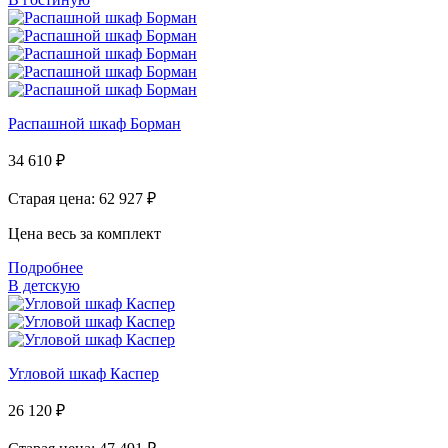
Распашной шкаф Борман
34 610
₽
Старая цена: 62 927
₽
Цена весь за комплект
Подробнее
В детскую
Угловой шкаф Каспер
26 120
₽