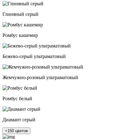
Глиняный серый
Ромбус кашемир
Бежево-серый ультраматовый
Жемчужно-розовый ультраматовый
Ромбус белый
Диамант серый
+150 цветов