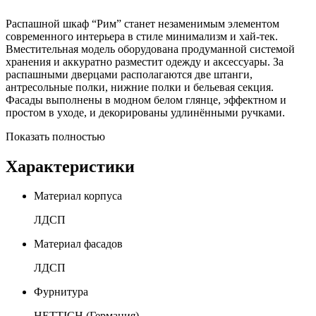
Распашной шкаф “Рим” станет незаменимым элементом
современного интерьера в стиле минимализм и хай-тек.
Вместительная модель оборудована продуманной системой
хранения и аккуратно разместит одежду и аксессуары. За
распашными дверцами располагаются две штанги,
антресольные полки, нижние полки и бельевая секция.
Фасады выполнены в модном белом глянце, эффектном и
простом в уходе, и декорированы удлинёнными ручками.
Показать полностью
Характеристики
Материал корпуса
ЛДСП
Материал фасадов
ЛДСП
Фурнитура
HETTICH (Германия)