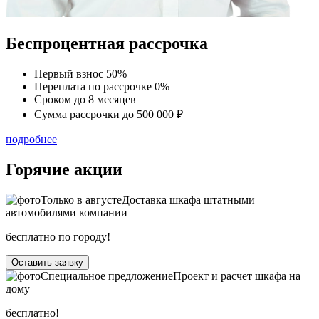
Беспроцентная рассрочка
Первый взнос
50%
Переплата по рассрочке
0%
Сроком до
8 месяцев
Сумма рассрочки
до 500 000 ₽
подробнее
Горячие акции
Только в
августе
Доставка шкафа штатными
автомобилями компании
бесплатно по городу!
Оставить заявку
Специальное предложение
Проект и расчет шкафа на
дому
бесплатно!