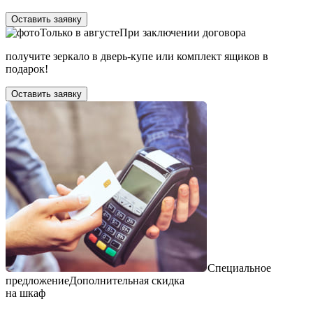
Оставить заявку
Только в
августе
При заключении договора
получите зеркало в дверь-купе или комплект ящиков в
подарок!
Оставить заявку
Специальное
предложение
Дополнительная скидка
на шкаф