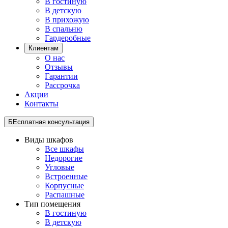
В гостиную
В детскую
В прихожую
В спальню
Гардеробные
Клиентам
О нас
Отзывы
Гарантии
Рассрочка
Акции
Контакты
БЕсплатная консультация
Виды шкафов
Все шкафы
Недорогие
Угловые
Встроенные
Корпусные
Распашные
Тип помещения
В гостиную
В детскую