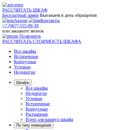
РАССЧИТАТЬ
ШКАФ
Бесплатный замер
Выезжаем
в день обращения
Акции
Контакты
+7 (967) 555-99-39
или
закажите звонок
Позвонить
РАССЧИТАТЬ
СТОИМОСТЬ ШКАФА
Все шкафы
Встроенные
Корпусные
Угловые
Недорогие
Шкафы
Все шкафы
Недорогие
Угловые
Встроенные
Корпусные
Распашные
Идеи для вашего шкафа
По типу помещения