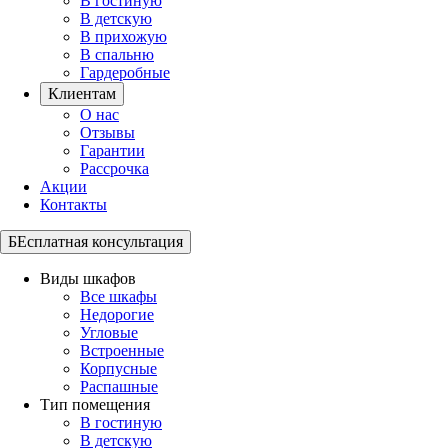
В гостиную
В детскую
В прихожую
В спальню
Гардеробные
Клиентам
О нас
Отзывы
Гарантии
Рассрочка
Акции
Контакты
БЕсплатная консультация
Виды шкафов
Все шкафы
Недорогие
Угловые
Встроенные
Корпусные
Распашные
Тип помещения
В гостиную
В детскую