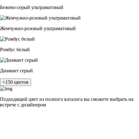
Бежево-серый ультраматовый
Жемчужно-розовый ультраматовый
Ромбус белый
Диамант серый
+150 цветов
Подходящий цвет из полного каталога
вы сможете выбрать на
встрече с дизайнером
разные цвета и фактуры