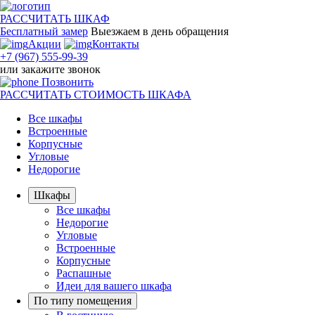
РАССЧИТАТЬ
ШКАФ
Бесплатный замер
Выезжаем
в день обращения
Акции
Контакты
+7 (967) 555-99-39
или
закажите звонок
Позвонить
РАССЧИТАТЬ
СТОИМОСТЬ ШКАФА
Все шкафы
Встроенные
Корпусные
Угловые
Недорогие
Шкафы
Все шкафы
Недорогие
Угловые
Встроенные
Корпусные
Распашные
Идеи для вашего шкафа
По типу помещения