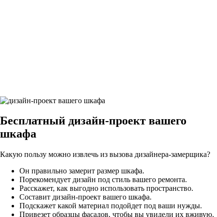
Дюна базальт
Альпийский белый суперматовый
Штукатурка кремовая глянец
Бесплатный
дизайн-проект вашего
шкафа
Какую пользу можно извлечь из вызова дизайнера-замерщика?
Он правильно замерит размер шкафа.
Порекомендует дизайн под стиль вашего ремонта.
Расскажет, как выгодно использовать пространство.
Составит дизайн-проект вашего шкафа.
Подскажет какой материал подойдет под ваши нужды.
Привезет образцы фасадов, чтобы вы увидели их вживую.