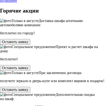
подробнее
Горячие акции
Только в
августе
Доставка шкафа штатными
автомобилями компании
бесплатно по городу!
Оставить заявку
Специальное предложение
Проект и расчет шкафа на
дому
бесплатно!
Оставить заявку
Только в
августе
При заключении договора
получите зеркало в дверь-купе или комплект ящиков в подарок!
Оставить заявку
Специальное предложение
Дополнительная скидка
на шкаф