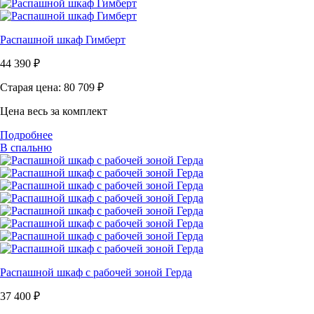
Распашной шкаф Гимберт
44 390
₽
Старая цена: 80 709
₽
Цена весь за комплект
Подробнее
В спальню
Распашной шкаф с рабочей зоной Герда
37 400
₽